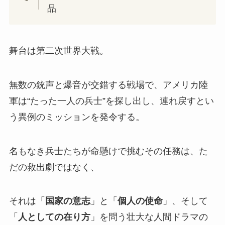
品
舞台は第二次世界大戦。
無数の銃声と爆音が交錯する戦場で、アメリカ陸
軍は“たった一人の兵士”を探し出し、連れ戻すとい
う異例のミッションを発令する。
名もなき兵士たちが命懸けで挑むその任務は、た
だの救出劇ではなく、
それは「
国家の意志
」と「
個人の使命
」、そして
「
人としての在り方
」を問う壮大な人間ドラマの