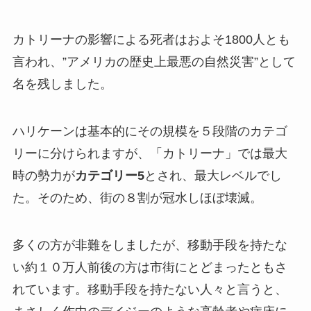
カトリーナの影響による死者はおよそ1800人とも
言われ、”アメリカの歴史上最悪の自然災害”として
名を残しました。
ハリケーンは基本的にその規模を５段階のカテゴ
リーに分けられますが、「カトリーナ」では最大
時の勢力が
カテゴリー5
とされ、最大レベルでし
た。そのため、街の８割が冠水しほぼ壊滅。
多くの方が非難をしましたが、移動手段を持たな
い約１０万人前後の方は市街にとどまったともさ
れています。移動手段を持たない人々と言うと、