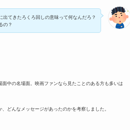
に出てきたろくろ回しの意味って何なんだろ？
るの？
場面中の名場面。映画ファンなら見たことのある方も多いは
か、どんなメッセージがあったのかを考察しました。