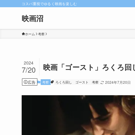
コスパ重視でゆるく映画を楽しむ
映画沼
ホーム
考察
2024
映画「ゴースト」ろくろ回
7/20
広告
考察
ろくろ回し
ゴースト
考察
2024年7月20日