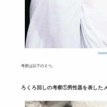
fac
考察は以下の２つ。
ろくろ回しの考察①男性器を表した