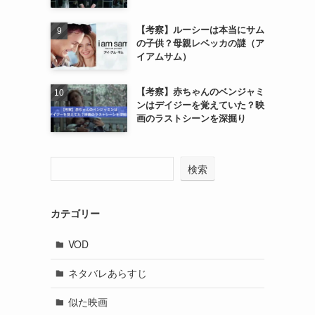
【考察】ルーシーは本当にサム
の子供？母親レベッカの謎（ア
イアムサム）
【考察】赤ちゃんのベンジャミ
ンはデイジーを覚えていた？映
画のラストシーンを深掘り
検索
カテゴリー
VOD
ネタバレあらすじ
似た映画