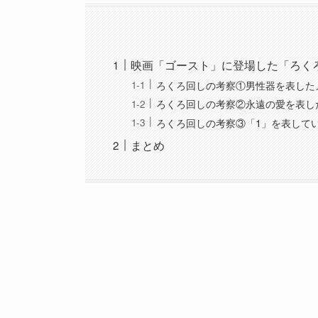
映画「ゴースト」に登場した「ろく
ろくろ回しの考察①男性器を表した
ろくろ回しの考察②永遠の愛を表し
ろくろ回しの考察③「1」を表して
まとめ