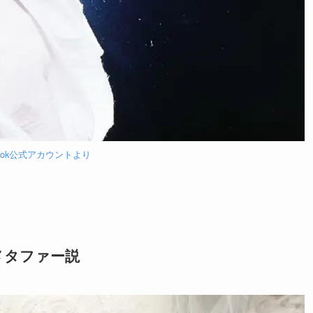
ebook公式アカウントより
メタファー説