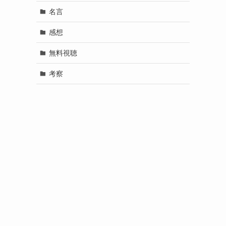
名言
感想
無料視聴
考察