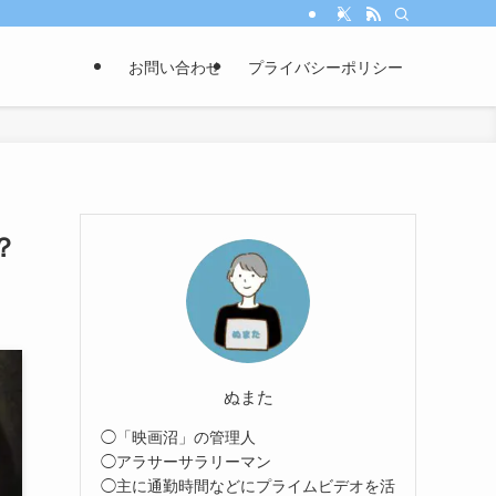
お問い合わせ
プライバシーポリシー
？
ぬまた
◯「映画沼」の管理人
◯アラサーサラリーマン
◯主に通勤時間などにプライムビデオを活