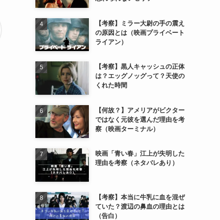
【考察】ミラー大尉の手の震え
の原因とは（映画プライベート
ライアン）
【考察】黒人キャッシュの正体
は？エッグノッグって？天使の
くれた時間
【何故？】アメリアがビクター
ではなく元彼を選んだ理由を考
察（映画ターミナル）
映画「青い春」江上が失明した
理由を考察（ネタバレあり）
【考察】本当に牛乳に血を混ぜ
ていた？渡辺の鼻血の理由とは
（告白）