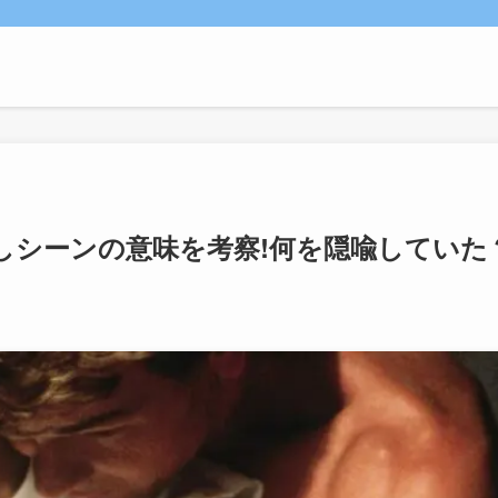
しシーンの意味を考察!何を隠喩していた